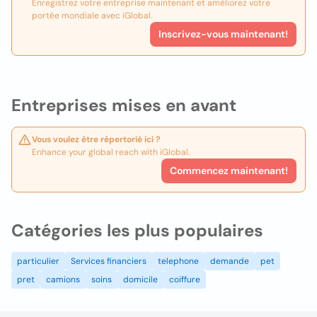
Enregistrez votre entreprise maintenant et améliorez votre
portée mondiale avec iGlobal.
Inscrivez-vous maintenant!
Entreprises mises en avant
Vous voulez être répertorié ici ?
Enhance your global reach with iGlobal.
Commencez maintenant!
Catégories les plus populaires
particulier
Services financiers
telephone
demande
pet
pret
camions
soins
domicile
coiffure