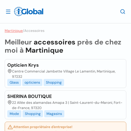
Martinique
/
Accessoires
Meilleur
accessoires
près de chez
moi à
Martinique
Opticien Krys
Centre Commercial Jambette Village Le Lamentin, Martinique,
97232
Glass
opticiens
Shopping
SHERINA BOUTIQUE
22 Allée des alamandas Amapa 3 | Saint-Laurent-du-Maroni, Fort-
de-France, 97320
Mode
Shopping
Magasins
Attention propriétaire d'entreprise!