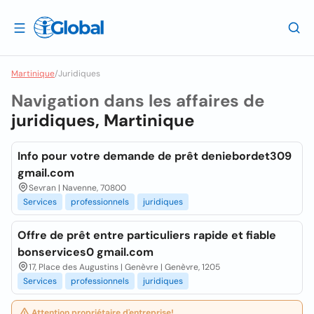
Martinique
/
Juridiques
Navigation dans les affaires de
juridiques, Martinique
Info pour votre demande de prêt deniebordet309
gmail.com
Sevran | Navenne, 70800
Services
professionnels
juridiques
Offre de prêt entre particuliers rapide et fiable
bonservices0 gmail.com
17, Place des Augustins | Genèvre | Genèvre, 1205
Services
professionnels
juridiques
Attention propriétaire d'entreprise!