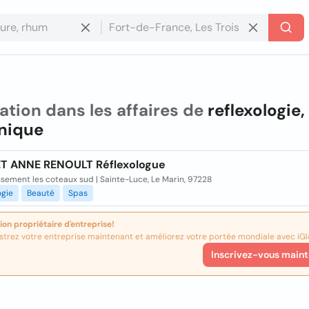
ation dans les affaires de
reflexologie,
nique
T ANNE RENOULT Réflexologue
ssement les coteaux sud | Sainte-Luce, Le Marin, 97228
ogie
Beauté
Spas
ion propriétaire d'entreprise!
strez votre entreprise maintenant et améliorez votre portée mondiale avec iGl
Inscrivez-vous maint