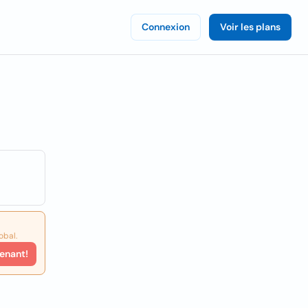
Connexion
Voir les plans
obal.
enant!