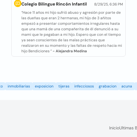
Colegio Bilingue Rincón Infantil
8/29/25, 6:36 PM
“Hace 11 años mi hijo sufrió abuso y agresión por parte de
las dueñas que eran 2 hermanas, mi hijo de 3 añitos
empezó a presentar comportamientos irregulares hasta
que una mamá de una compañerita de él denunció a su
mami que le pegaban a mi hijo. Espero que con el tiempo
ya sean conscientes de las malas prácticas que
realizaron en su momento y las faltas de respeto hacia mi
hijo Bendiciones ”
- Alejandra Medina
to
inmobiliarias
exposicion
tijeras
infecciosos
grabacion
acuna
Inicio
Ultimas 