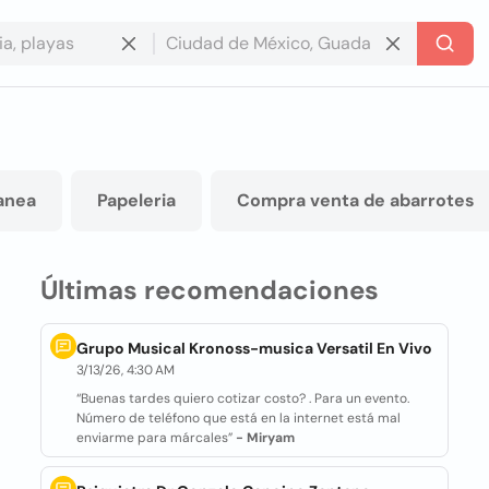
anea
Papeleria
Compra venta de abarrotes
Últimas recomendaciones
Grupo Musical Kronoss-musica Versatil En Vivo
3/13/26, 4:30 AM
“Buenas tardes quiero cotizar costo? . Para un evento.
Número de teléfono que está en la internet está mal
enviarme para márcales”
- Miryam