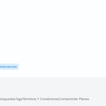
intervencion
Búsquedas
Tags
Términos Y Condiciones
Contacto
Ver Planes