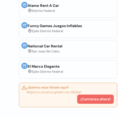
Alamo Rent A Car
Distrito Federal
Funny Games Juegos Inflables
Ejido Distrito Federal
National Car Rental
San Jose Del Cabo
El Marco Elegante
Ejido Distrito Federal
¿Quieres estar listado aquí?
Mejora tu alcance global con iGlobal.
¡Comienza ahora!