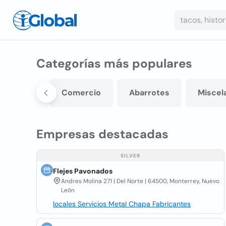
Categorías más populares
n mexico
Comercio
Abarrotes
Miscel
Empresas destacadas
SILVER
Flejes Pavonados
Andres Molina 271 | Del Norte | 64500, Monterrey, Nuevo
León
locales Servicios Metal Chapa Fabricantes