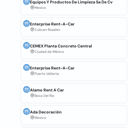
Equipos Y Productos De Limpieza Sa De Cv
Mexico
Enterprise Rent-A-Car
Culican Rosales
CEMEX Planta Concreto Central
Ciudad de México
Enterprise Rent-A-Car
Puerto Vallarta
Alamo Rent A Car
Boca Del Rio
Ada Decoración
Mexico