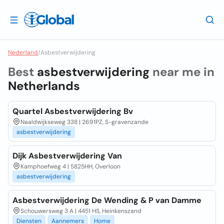
Nederland
/
Asbestverwijdering
Best
asbestverwijdering
near me in
Netherlands
Quartel Asbestverwijdering Bv
Naaldwijkseweg 338 | 2691PZ, S-gravenzande
asbestverwijdering
Dijk Asbestverwijdering Van
Kamphoefweg 4 | 5825HH, Overloon
asbestverwijdering
Asbestverwijdering De Wending & P van Damme
Schouwersweg 3 A | 4451 HS, Heinkenszand
Diensten
Aannemers
Home