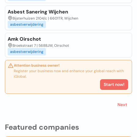
Asbest Sanering Wijchen
Bijsterhuizen 2104/c | 6601TR, Wijchen
asbestverwijdering
Amk Oirschot
Broekstraat 7 | 5688JW, Oirschot
asbestverwijdering
Attention business owner!
Register your business now and enhance your global reach with
iGlobal.
Start now!
Next
Featured companies