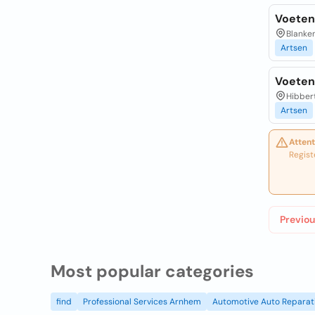
Voeten
Blanke
Artsen
Voeten
Hibbert
Artsen
Attent
Regist
Previou
Most popular categories
find
Professional Services Arnhem
Automotive Auto Reparat