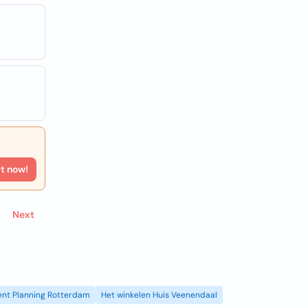
rt now!
Next
ent Planning Rotterdam
Het winkelen Huis Veenendaal