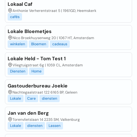
Lokaal Caf
Anthonie Verherentstraat 5 | 1961GD, Heemskerk
cafés
Lokale Bloemetjes
Nico Broekhuysenweg 20 | 1067 HT, Amsterdam
winkelen
Bloemen
cadeaus
Lokale Held - Tom Test 1
Vliegtuigstraat 6g | 1059 CL, Amsterdam
Diensten
Home
Gastouderbureau Joekie
Nachtegaalstraat 122 6165 BP, Geleen
Lokale
Care
diensten
Jan van den Berg
Torenvlietslaan 14 2235 SM, Valkenburg
Lokale
diensten
Lassen