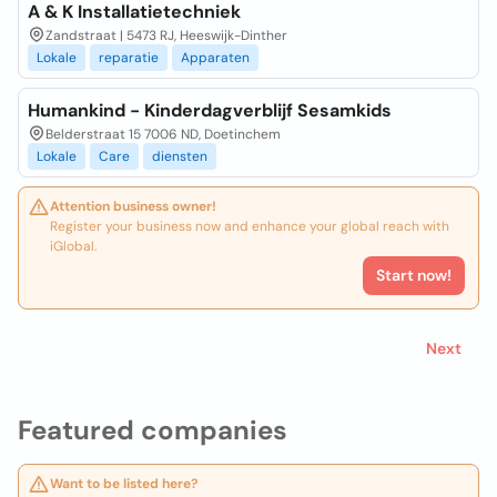
A & K Installatietechniek
Zandstraat | 5473 RJ, Heeswijk-Dinther
Lokale
reparatie
Apparaten
Humankind - Kinderdagverblijf Sesamkids
Belderstraat 15 7006 ND, Doetinchem
Lokale
Care
diensten
Attention business owner!
Register your business now and enhance your global reach with
iGlobal.
Start now!
Next
Featured companies
Want to be listed here?