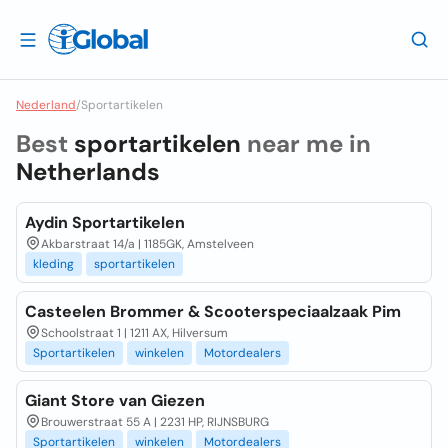
Nederland
/
Sportartikelen
Best
sportartikelen
near me in
Netherlands
Aydin Sportartikelen
Akbarstraat 14/a | 1185GK, Amstelveen
kleding
sportartikelen
Casteelen Brommer & Scooterspeciaalzaak Pim
Schoolstraat 1 | 1211 AX, Hilversum
Sportartikelen
winkelen
Motordealers
Giant Store van Giezen
Brouwerstraat 55 A | 2231 HP, RIJNSBURG
Sportartikelen
winkelen
Motordealers