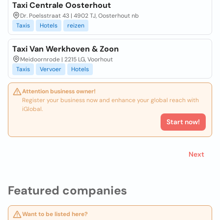
Taxi Centrale Oosterhout
Dr. Poelsstraat 43 | 4902 TJ, Oosterhout nb
Taxis
Hotels
reizen
Taxi Van Werkhoven & Zoon
Meidoornrode | 2215 LG, Voorhout
Taxis
Vervoer
Hotels
Attention business owner!
Register your business now and enhance your global reach with
iGlobal.
Start now!
Next
Featured companies
Want to be listed here?