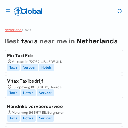
Nederland
/
Taxis
Best
taxis
near me in
Netherlands
Pin Taxi Ede
Valkestein 727 6714 BJ, EDE GLD
Taxis
Vervoer
Hotels
Vitax Taxibedrijf
Europaweg 13 | 8181 BG, Heerde
Taxis
Hotels
Vervoer
Hendriks vervoerservice
Molenweg 54 6617 BE, Bergharen
Taxis
Hotels
Vervoer