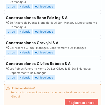
De Managua
otros
vivienda
edificaciones
Construcciones Bone Paiz Ing S A
Bo Altagracia Puente Mongalo 4c Al Sur | Managua, Departamento
De Managua
otros
vivienda
edificaciones
Construcciones Carvajal S A
Col Nicarao C-190 | Managua, Departamento De Managua
otros
vivienda
edificaciones
Construcciones Civiles Robeca S A
Los Robles Funeraria Monte De Los Olivos 1c E 150v | Managua,
Departamento De Managua
otros
vivienda
edificaciones
¡Atención dueños!
Registra tu comercio ahora e incrementa tu alcance global con
iGlobal.
¡Registrate ahora!