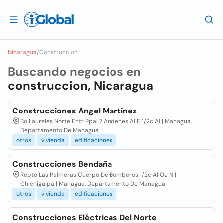
Nicaragua
/
Construccion
Buscando negocios en
construccion, Nicaragua
Construcciones Angel Martínez
Bo Laureles Norte Entr Ppal 7 Andenes Al E 1/2c Al | Managua,
Departamento De Managua
otros
vivienda
edificaciones
Construcciones Bendaña
Repto Las Palmeras Cuerpo De Bomberos 1/2c Al Oe N |
Chichigalpa | Managua, Departamento De Managua
otros
vivienda
edificaciones
Construcciones Eléctricas Del Norte