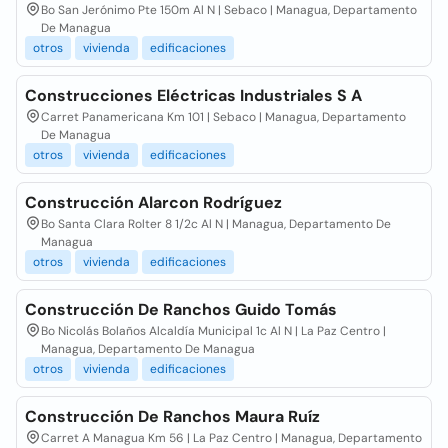
Bo San Jerónimo Pte 150m Al N | Sebaco | Managua, Departamento
De Managua
otros
vivienda
edificaciones
Construcciones Eléctricas Industriales S A
Carret Panamericana Km 101 | Sebaco | Managua, Departamento
De Managua
otros
vivienda
edificaciones
Construcción Alarcon Rodríguez
Bo Santa Clara Rolter 8 1/2c Al N | Managua, Departamento De
Managua
otros
vivienda
edificaciones
Construcción De Ranchos Guido Tomás
Bo Nicolás Bolaños Alcaldía Municipal 1c Al N | La Paz Centro |
Managua, Departamento De Managua
otros
vivienda
edificaciones
Construcción De Ranchos Maura Ruíz
Carret A Managua Km 56 | La Paz Centro | Managua, Departamento