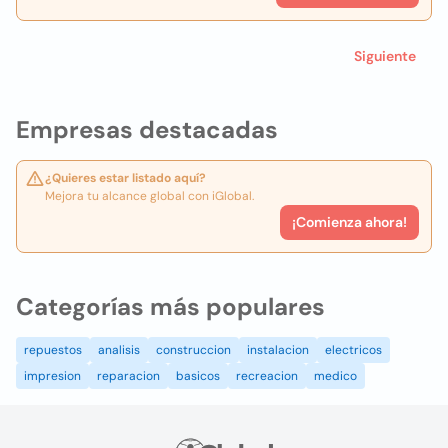
Siguiente
Empresas destacadas
¿Quieres estar listado aquí?
Mejora tu alcance global con iGlobal.
¡Comienza ahora!
Categorías más populares
repuestos
analisis
construccion
instalacion
electricos
impresion
reparacion
basicos
recreacion
medico