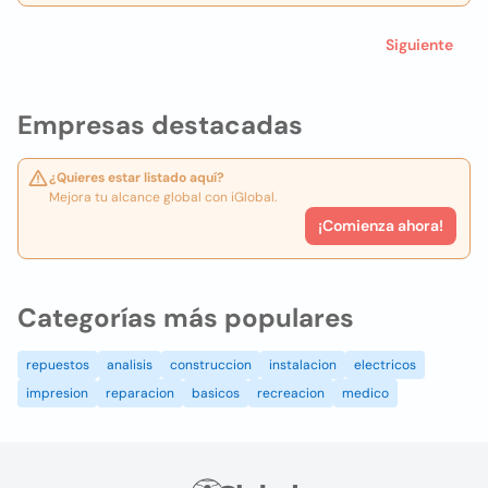
Siguiente
Empresas destacadas
¿Quieres estar listado aquí?
Mejora tu alcance global con iGlobal.
¡Comienza ahora!
Categorías más populares
repuestos
analisis
construccion
instalacion
electricos
impresion
reparacion
basicos
recreacion
medico