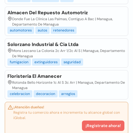
Almacen Del Repuesto Automotriz
Donde Fue La Clínica Las Palmas, Contiguo A Bac | Managua,
Departamento De Managua
automotores
autos
retenedores
Solorzano Industrial & Cia Ltda
Mons Lezcano La Colonia 2c Arr 1/2c Al S | Managua, Departamento
De Managua
fumigacion
extinguidores
seguridad
Floristería El Amanecer
Rotonda Bello Horizonte 1c Al S 3c Arr | Managua, Departamento De
Managua
celebracion
decoracion
arreglos
¡Atención dueños!
Registra tu comercio ahora e incrementa tu alcance global con
iGlobal.
¡Registrate ahora!