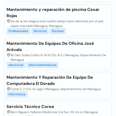
Mantenimiento y reparación de piscina Cesar
Rojas
De de la vía mágica una cuadra abajo mano derecha por el pali
súper mercado Managua, Managua,
Profesionales
Servicios
Piscinas
Mantenimiento De Equipos De Oficina José
Arévalo
Bo San Judas Ceibo 1c Al N 1/2c Al E | Managua, Departamento De
Managua
electricos
electrodomesticos
Mantenimiento Y Reparación De Equipo De
Computadora El Dorado
Canal 2, 2 1/2c Al Lago | Managua, Departamento De Managua
informatica
Servicio Técnico Corea
Barri Riguero Talleres Modernos 3 al Sur, 20 vrs a | Managua,