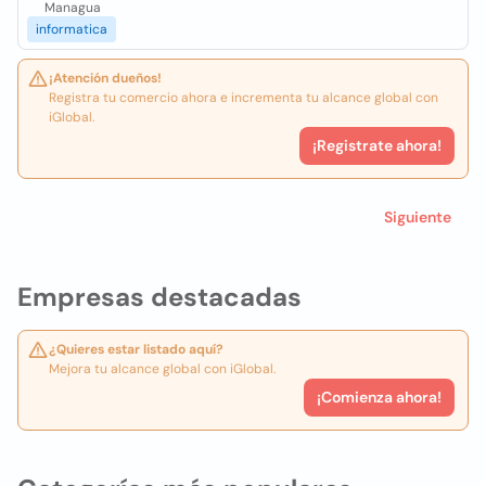
Managua
informatica
¡Atención dueños!
Registra tu comercio ahora e incrementa tu alcance global con
iGlobal.
¡Registrate ahora!
Siguiente
Empresas destacadas
¿Quieres estar listado aquí?
Mejora tu alcance global con iGlobal.
¡Comienza ahora!