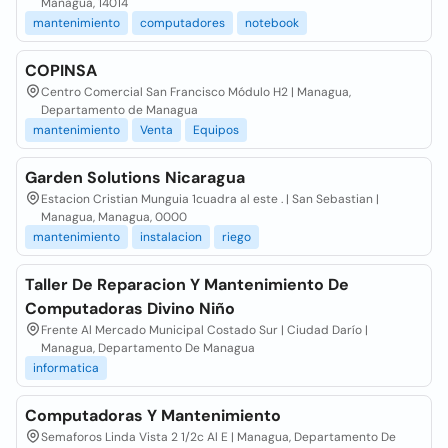
Managua, 14014
mantenimiento
computadores
notebook
COPINSA
Centro Comercial San Francisco Módulo H2 | Managua,
Departamento de Managua
mantenimiento
Venta
Equipos
Garden Solutions Nicaragua
Estacion Cristian Munguia 1cuadra al este . | San Sebastian |
Managua, Managua, 0000
mantenimiento
instalacion
riego
Taller De Reparacion Y Mantenimiento De
Computadoras Divino Niño
Frente Al Mercado Municipal Costado Sur | Ciudad Darío |
Managua, Departamento De Managua
informatica
Computadoras Y Mantenimiento
Semaforos Linda Vista 2 1/2c Al E | Managua, Departamento De