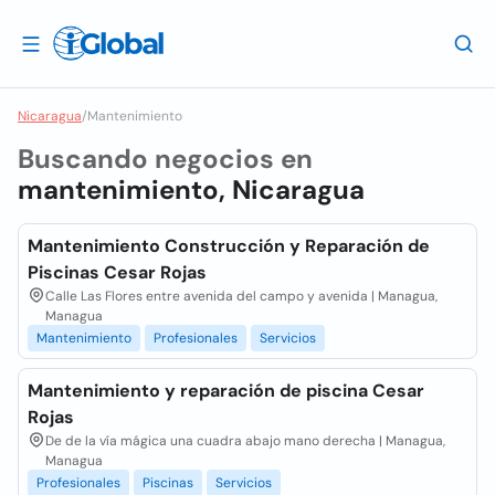
Nicaragua
/
Mantenimiento
Buscando negocios en
mantenimiento, Nicaragua
Mantenimiento Construcción y Reparación de
Piscinas Cesar Rojas
Calle Las Flores entre avenida del campo y avenida | Managua,
Managua
Mantenimiento
Profesionales
Servicios
Mantenimiento y reparación de piscina Cesar
Rojas
De de la vía mágica una cuadra abajo mano derecha | Managua,
Managua
Profesionales
Piscinas
Servicios