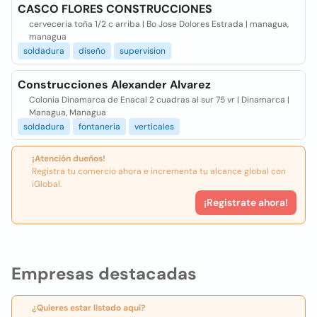
CASCO FLORES CONSTRUCCIONES
cerveceria toña 1/2 c arriba | Bo Jose Dolores Estrada | managua,
managua
soldadura
diseño
supervision
Construcciones Alexander Alvarez
Colonia Dinamarca de Enacal 2 cuadras al sur 75 vr | Dinamarca |
Managua, Managua
soldadura
fontaneria
verticales
¡Atención dueños!
Registra tu comercio ahora e incrementa tu alcance global con
iGlobal.
¡Registrate ahora!
Empresas destacadas
¿Quieres estar listado aquí?