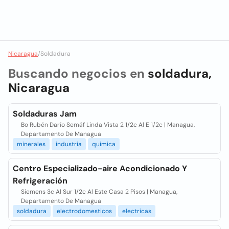
Nicaragua
/
Soldadura
Buscando negocios en
soldadura,
Nicaragua
Soldaduras Jam
Bo Rubén Darío Semáf Linda Vista 2 1/2c Al E 1/2c | Managua,
Departamento De Managua
minerales
industria
quimica
Centro Especializado-aire Acondicionado Y
Refrigeración
Siemens 3c Al Sur 1/2c Al Este Casa 2 Pisos | Managua,
Departamento De Managua
soldadura
electrodomesticos
electricas