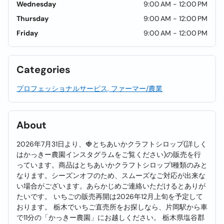
Wednesday
9:00 AM - 12:00 PM
Thursday
9:00 AM - 12:00 PM
Friday
9:00 AM - 12:00 PM
Categories
プロフェッショナルサービス, ファーマー/農業
About
2026年7月31日より、🍓とちあいかクラフトシロップ(詳しく
はかっきー農園インスタグラムをご覧ください)の販売を行
っています。商品はとちあいかクラフトシロップ1種類のみと
なります。シーズンオフのため、スムーズなご対応が出来な
い場合がございます。あらかじめご連絡いただけるとありが
たいです。 いちごの販売再開は2026年12月上旬を予定して
おります。 栃木でいちご直売所をお探しなら、片岡駅から車
で11分の「かっきー農園」にお越しください。 栃木県塩谷郡