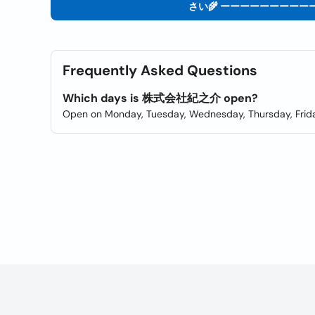
さい🌾 ーーーーーーーーー
Frequently Asked Questions
Which days is 株式会社紀之介 open?
Open on Monday, Tuesday, Wednesday, Thursday, Frida