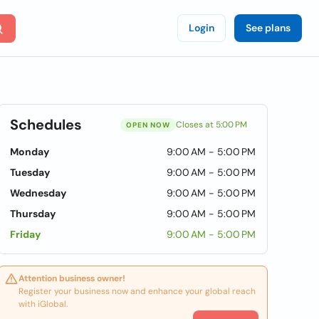
Login
See plans
Schedules
Closes at 5:00 PM
OPEN NOW
Monday
9:00 AM - 5:00 PM
Tuesday
9:00 AM - 5:00 PM
Wednesday
9:00 AM - 5:00 PM
Thursday
9:00 AM - 5:00 PM
Friday
9:00 AM - 5:00 PM
Attention business owner!
Register your business now and enhance your global reach
with iGlobal.