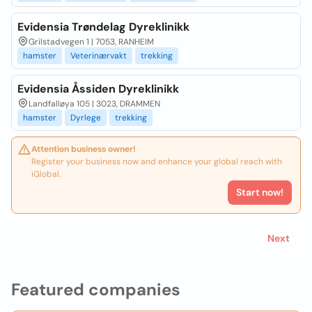
Evidensia Trøndelag Dyreklinikk
Grilstadvegen 1 | 7053, RANHEIM
hamster
Veterinærvakt
trekking
Evidensia Åssiden Dyreklinikk
Landfalløya 105 | 3023, DRAMMEN
hamster
Dyrlege
trekking
Attention business owner!
Register your business now and enhance your global reach with
iGlobal.
Start now!
Next
Featured companies