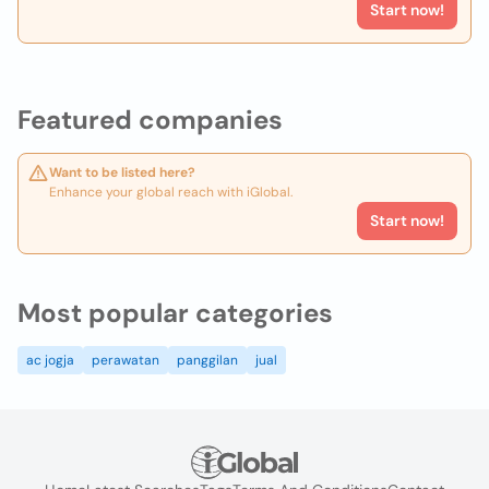
Start now!
Featured companies
Want to be listed here?
Enhance your global reach with iGlobal.
Start now!
Most popular categories
ac jogja
perawatan
panggilan
jual