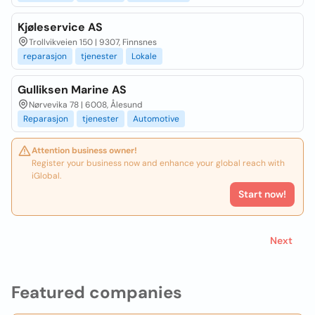
Kjøleservice AS
Trollvikveien 150 | 9307, Finnsnes
reparasjon
tjenester
Lokale
Gulliksen Marine AS
Nørvevika 78 | 6008, Ålesund
Reparasjon
tjenester
Automotive
Attention business owner!
Register your business now and enhance your global reach with
iGlobal.
Start now!
Next
Featured companies