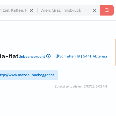
a-fiat
Schratten 19 | 5441, Abtenau
Unbeansprucht
ttp://www.mazda-buchegger.at
Zuletzt aktualisiert: 2/13/23, 5:03 PM