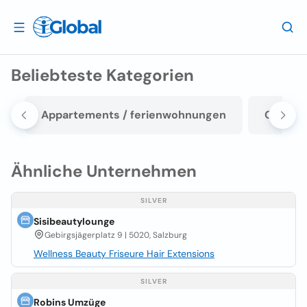
Beliebteste Kategorien
-
Appartements / ferienwohnungen
Gasthus
Ähnliche Unternehmen
SILVER
Sisibeautylounge
Gebirgsjägerplatz 9 | 5020, Salzburg
Wellness Beauty Friseure Hair Extensions
SILVER
Robins Umzüge