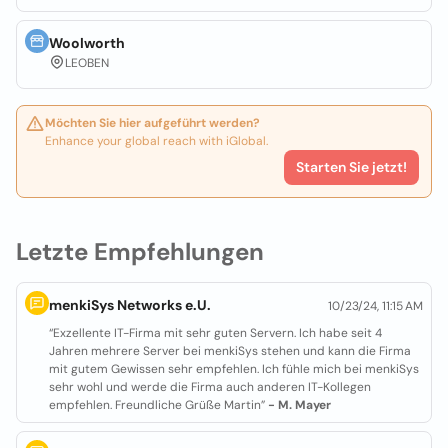
Woolworth
LEOBEN
Möchten Sie hier aufgeführt werden?
Enhance your global reach with iGlobal.
Starten Sie jetzt!
Letzte Empfehlungen
menkiSys Networks e.U.
10/23/24, 11:15 AM
“Exzellente IT-Firma mit sehr guten Servern. Ich habe seit 4
Jahren mehrere Server bei menkiSys stehen und kann die Firma
mit gutem Gewissen sehr empfehlen. Ich fühle mich bei menkiSys
sehr wohl und werde die Firma auch anderen IT-Kollegen
empfehlen. Freundliche Grüße Martin”
- M. Mayer