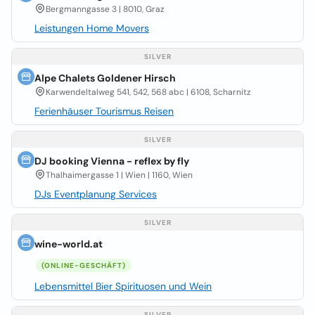
Bergmanngasse 3 | 8010, Graz
Leistungen Home Movers
SILVER
Alpe Chalets Goldener Hirsch
Karwendeltalweg 541, 542, 568 abc | 6108, Scharnitz
Ferienhäuser Tourismus Reisen
SILVER
DJ booking Vienna - reflex by fly
Thalhaimergasse 1 | Wien | 1160, Wien
DJs Eventplanung Services
SILVER
wine-world.at
(ONLINE-GESCHÄFT)
Lebensmittel Bier Spirituosen und Wein
SILVER