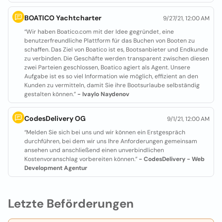
BOATICO Yachtcharter
9/27/21, 12:00 AM
“Wir haben Boatico.com mit der Idee gegründet, eine
benutzerfreundliche Plattform für das Buchen von Booten zu
schaffen. Das Ziel von Boatico ist es, Bootsanbieter und Endkunde
zu verbinden. Die Geschäfte werden transparent zwischen diesen
zwei Parteien geschlossen, Boatico agiert als Agent. Unsere
Aufgabe ist es so viel Information wie möglich, effizient an den
Kunden zu vermitteln, damit Sie ihre Bootsurlaube selbständig
gestalten können.”
- Ivaylo Naydenov
CodesDelivery OG
9/1/21, 12:00 AM
“Melden Sie sich bei uns und wir können ein Erstgespräch
durchführen, bei dem wir uns Ihre Anforderungen gemeinsam
ansehen und anschließend einen unverbindlichen
Kostenvoranschlag vorbereiten können.”
- CodesDelivery - Web
Development Agentur
Letzte Beförderungen