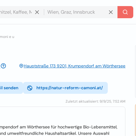
moni e u
Hauptstraße 173 9201, Krumpendorf am Wörthersee
il senden
https://natur-reform-camoni.at/
Zuletzt aktualisiert: 9/9/25, 7:52 AM
umpendorf am Wörthersee für hochwertige Bio-Lebensmittel,
und umweltfreundliche Haushaltsartikel. Unsere Auswahl