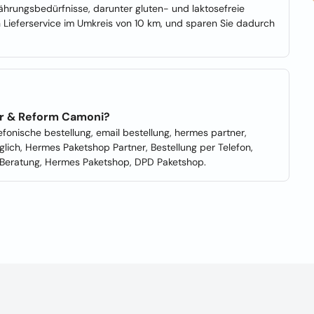
ährungsbedürfnisse, darunter gluten- und laktosefreie
Lieferservice im Umkreis von 10 km, und sparen Sie dadurch
ur & Reform Camoni?
efonische bestellung, email bestellung, hermes partner,
glich, Hermes Paketshop Partner, Bestellung per Telefon,
- Beratung, Hermes Paketshop, DPD Paketshop.