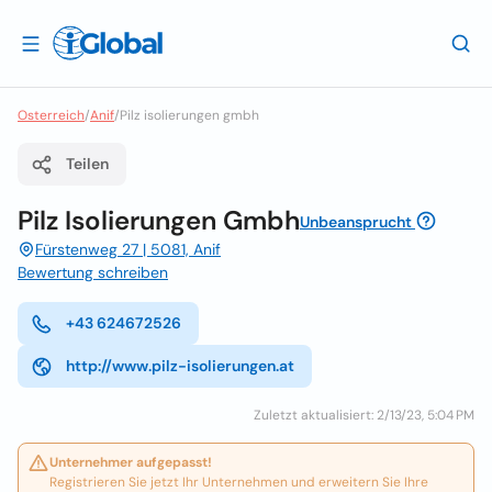
Osterreich
/
Anif
/
Pilz isolierungen gmbh
Teilen
Pilz Isolierungen Gmbh
Unbeansprucht
Fürstenweg 27 | 5081, Anif
Bewertung schreiben
+43 624672526
http://www.pilz-isolierungen.at
Zuletzt aktualisiert: 2/13/23, 5:04 PM
Unternehmer aufgepasst!
Registrieren Sie jetzt Ihr Unternehmen und erweitern Sie Ihre