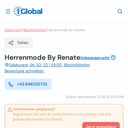
Osterreich
/
Bischofshofen
/
Herrenmode by renate
Teilen
Herrenmode By Renate
Unbeansprucht
Salzburger Str 20-22 | 5500, Bischofshofen
Bewertung schreiben
+43 646220723
Zuletzt aktualisiert: 2/13/23, 6:30 PM
Unternehmer aufgepasst!
Registrieren Sie jetzt Ihr Unternehmen und erweitern Sie Ihre
globale Reichweite mit iGlobal.
Jetzt anmelden!