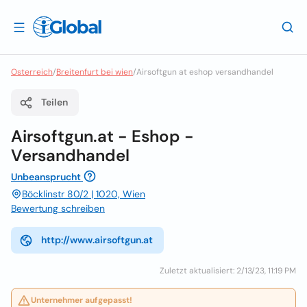
Osterreich
/
Breitenfurt bei wien
/
Airsoftgun at eshop versandhandel
Teilen
Airsoftgun.at - Eshop -
Versandhandel
Unbeansprucht
Böcklinstr 80/2 | 1020, Wien
Bewertung schreiben
http://www.airsoftgun.at
Zuletzt aktualisiert: 2/13/23, 11:19 PM
Unternehmer aufgepasst!