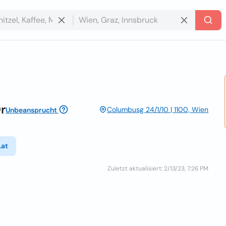
r
Columbusg 24/1/10 | 1100, Wien
Unbeansprucht
.at
Zuletzt aktualisiert: 2/13/23, 7:26 PM