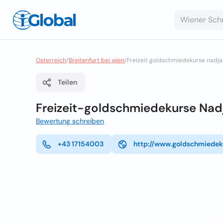
Osterreich
/
Breitenfurt bei wien
/
Freizeit goldschmiedekurse nadja 
Teilen
Freizeit-goldschmiedekurse Nadj
Bewertung schreiben
+43 17154003
http://www.goldschmiedek