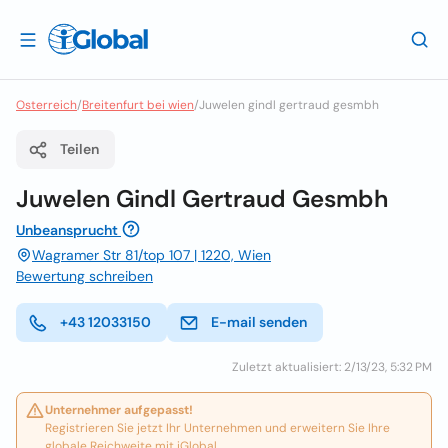
Osterreich
/
Breitenfurt bei wien
/
Juwelen gindl gertraud gesmbh
Teilen
Juwelen Gindl Gertraud Gesmbh
Unbeansprucht
Wagramer Str 81/top 107 | 1220, Wien
Bewertung schreiben
+43 12033150
E-mail senden
Zuletzt aktualisiert: 2/13/23, 5:32 PM
Unternehmer aufgepasst!
Registrieren Sie jetzt Ihr Unternehmen und erweitern Sie Ihre
globale Reichweite mit iGlobal.