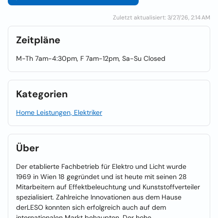
Zuletzt aktualisiert: 3/27/26, 2:14 AM
Zeitpläne
M-Th 7am-4:30pm, F 7am-12pm, Sa-Su Closed
Kategorien
Home Leistungen, Elektriker
Über
Der etablierte Fachbetrieb für Elektro und Licht wurde
1969 in Wien 18 gegründet und ist heute mit seinen 28
Mitarbeitern auf Effektbeleuchtung und Kunststoffverteiler
spezialisiert. Zahlreiche Innovationen aus dem Hause
derLESO konnten sich erfolgreich auch auf dem
internationalen Markt behaupten. Der hohe