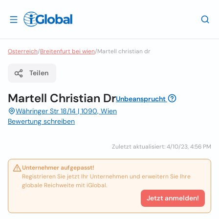
Osterreich
/
Breitenfurt bei wien
/
Martell christian dr
Teilen
Martell Christian Dr
Unbeansprucht
Währinger Str 18/14 | 1090, Wien
Bewertung schreiben
Zuletzt aktualisiert: 4/10/23, 4:56 PM
Unternehmer aufgepasst!
Registrieren Sie jetzt Ihr Unternehmen und erweitern Sie Ihre
globale Reichweite mit iGlobal.
Jetzt anmelden!