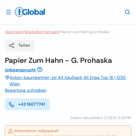
Osterreich
/
Breitenfurt bei wien
/
Papier zum hahn g prohaska
Teilen
Papier Zum Hahn - G. Prohaska
Unbeansprucht
Anton-baumgartner-str 44 Kaufpark Alt Erlaa Top 18 | 1230,
Wien
Bewertung schreiben
+43 16677741
Zuletzt aktualisiert: 2/13/23, 6:25 PM
Unternehmer aufgepasst!