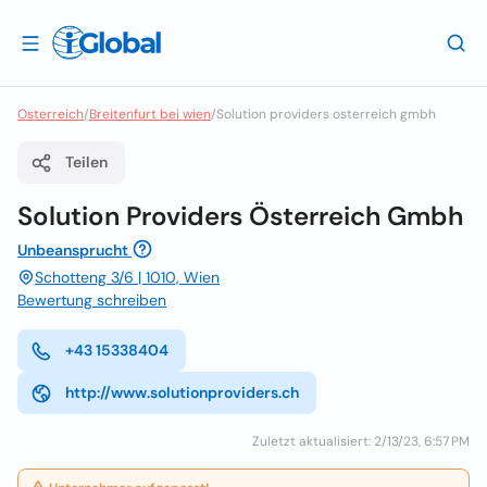
Osterreich
/
Breitenfurt bei wien
/
Solution providers osterreich gmbh
Teilen
Solution Providers Österreich Gmbh
Unbeansprucht
Schotteng 3/6 | 1010, Wien
Bewertung schreiben
+43 15338404
http://www.solutionproviders.ch
Zuletzt aktualisiert: 2/13/23, 6:57 PM