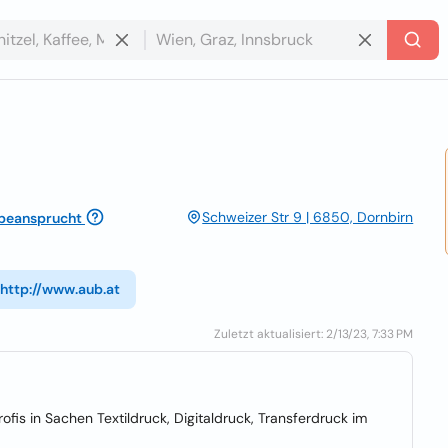
Schweizer Str 9 | 6850, Dornbirn
beansprucht
http://www.aub.at
Zuletzt aktualisiert: 2/13/23, 7:33 PM
fis in Sachen Textildruck, Digitaldruck, Transferdruck im