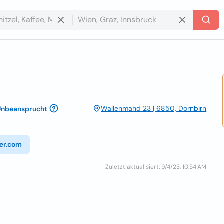
Wallenmahd 23 | 6850, Dornbirn
Unbeansprucht
ger.com
Zuletzt aktualisiert: 9/4/23, 10:54 AM