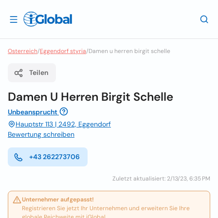
Osterreich
/
Eggendorf styria
/
Damen u herren birgit schelle
Teilen
Damen U Herren Birgit Schelle
Unbeansprucht
Hauptstr 113 | 2492, Eggendorf
Bewertung schreiben
+43 262273706
Zuletzt aktualisiert: 2/13/23, 6:35 PM
Unternehmer aufgepasst!
Registrieren Sie jetzt Ihr Unternehmen und erweitern Sie Ihre
globale Reichweite mit iGlobal.