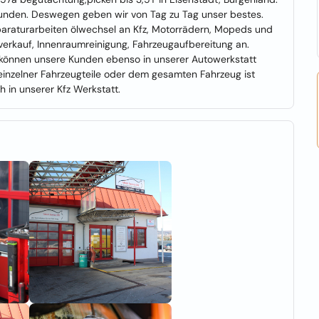
Kunden. Deswegen geben wir von Tag zu Tag unser bestes.
paraturarbeiten ölwechsel an Kfz, Motorrädern, Mopeds und
nverkauf, Innenraumreinigung, Fahrzeugaufbereitung an.
 können unsere Kunden ebenso in unserer Autowerkstatt
 einzelner Fahrzeugteile oder dem gesamten Fahrzeug ist
 in unserer Kfz Werkstatt.