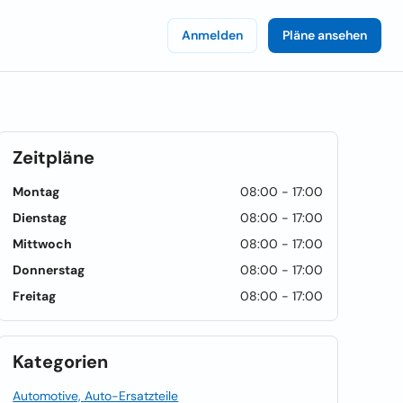
Anmelden
Pläne ansehen
Zeitpläne
Montag
08:00 - 17:00
Dienstag
08:00 - 17:00
Mittwoch
08:00 - 17:00
Donnerstag
08:00 - 17:00
Freitag
08:00 - 17:00
Kategorien
Automotive, Auto-Ersatzteile