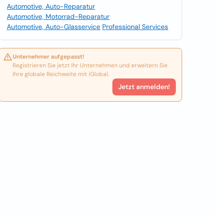
Automotive, Auto-Reparatur
Automotive, Motorrad-Reparatur
Automotive, Auto-Glasservice
Professional Services
Unternehmer aufgepasst!
Registrieren Sie jetzt Ihr Unternehmen und erweitern Sie
Ihre globale Reichweite mit iGlobal.
Jetzt anmelden!