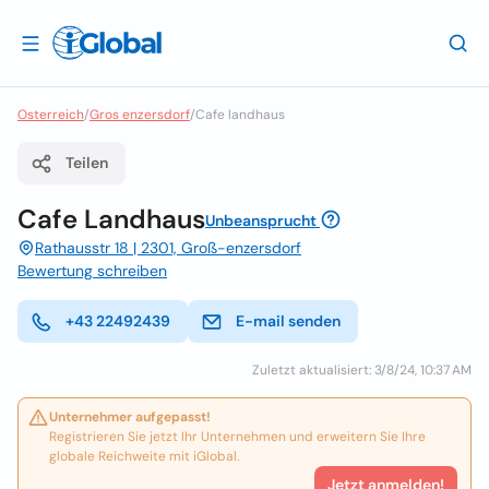
Osterreich
/
Gros enzersdorf
/
Cafe landhaus
Teilen
Cafe Landhaus
Unbeansprucht
Rathausstr 18 | 2301, Groß-enzersdorf
Bewertung schreiben
+43 22492439
E-mail senden
Zuletzt aktualisiert: 3/8/24, 10:37 AM
Unternehmer aufgepasst!
Registrieren Sie jetzt Ihr Unternehmen und erweitern Sie Ihre
globale Reichweite mit iGlobal.
Jetzt anmelden!