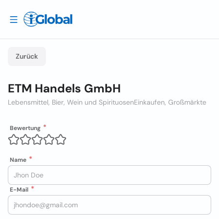
Zurück
ETM Handels GmbH
Lebensmittel, Bier, Wein und Spirituosen
Einkaufen, Großmärkte
Bewertung
Name
E-Mail