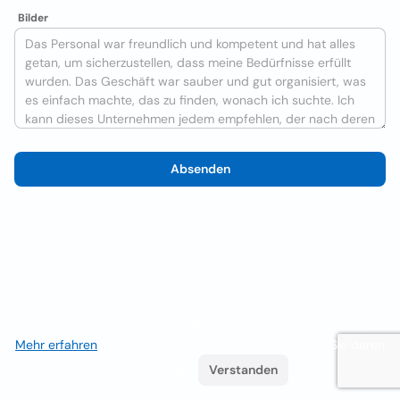
Bilder
Absenden
Wir verwenden Cookies, um das Nutzererlebnis zu verbessern
Mehr erfahren
. Wenn Sie weiterhin surfen, akzeptieren Sie deren
Verwendung.
Verstanden