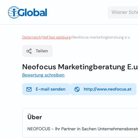
Osterreich
/
Hof bei salzburg
/
Neofocus marketingberatung e u
Teilen
Neofocus Marketingberatung E.u
Bewertung schreiben
E-mail senden
http://www.neofocus.at
Über
NEOFOCUS - Ihr Partner in Sachen Unternehmensbera