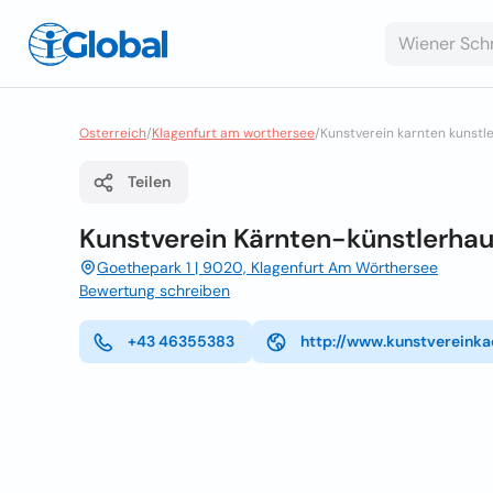
Osterreich
/
Klagenfurt am worthersee
/
Kunstverein karnten kunstl
Teilen
Kunstverein Kärnten-künstlerha
Goethepark 1 | 9020, Klagenfurt Am Wörthersee
Bewertung schreiben
+43 46355383
http://www.kunstvereinka