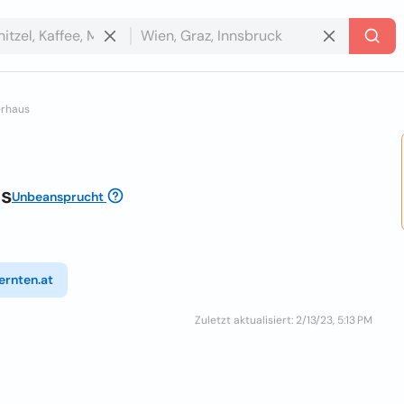
erhaus
us
Unbeansprucht
ernten.at
Zuletzt aktualisiert: 2/13/23, 5:13 PM