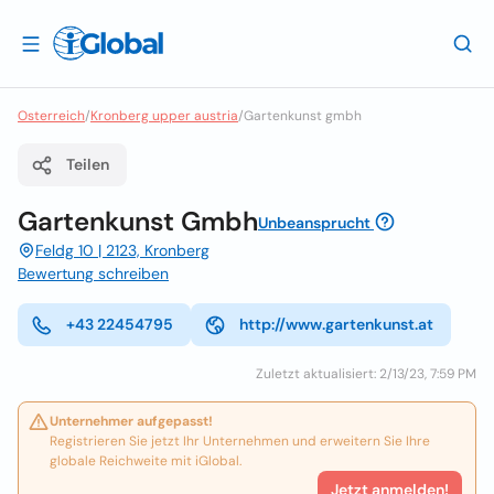
Osterreich
/
Kronberg upper austria
/
Gartenkunst gmbh
Teilen
Gartenkunst Gmbh
Unbeansprucht
Feldg 10 | 2123, Kronberg
Bewertung schreiben
+43 22454795
http://www.gartenkunst.at
Zuletzt aktualisiert: 2/13/23, 7:59 PM
Unternehmer aufgepasst!
Registrieren Sie jetzt Ihr Unternehmen und erweitern Sie Ihre
globale Reichweite mit iGlobal.
Jetzt anmelden!