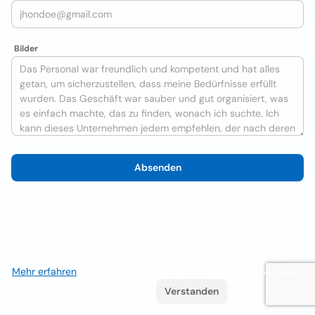
Bilder
Absenden
Wir verwenden Cookies, um das Nutzererlebnis zu verbessern
Mehr erfahren
. Wenn Sie weiterhin surfen, akzeptieren Sie deren
Verwendung.
Verstanden