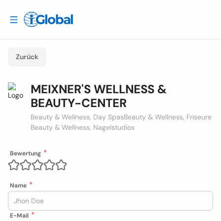
Zurück
MEIXNER'S WELLNESS &
BEAUTY-CENTER
Beauty & Wellness, Day Spas
Beauty & Wellness, Friseure
Beauty & Wellness, Nagelstudios
Bewertung
Name
E-Mail