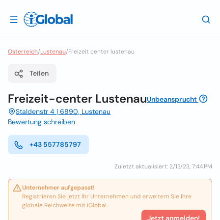
Osterreich
/
Lustenau
/
Freizeit center lustenau
Teilen
Freizeit-center Lustenau
Unbeansprucht
Staldenstr 4 | 6890, Lustenau
Bewertung schreiben
+43 557785797
Zuletzt aktualisiert: 2/13/23, 7:44 PM
Unternehmer aufgepasst!
Registrieren Sie jetzt Ihr Unternehmen und erweitern Sie Ihre
globale Reichweite mit iGlobal.
Jetzt anmelden!