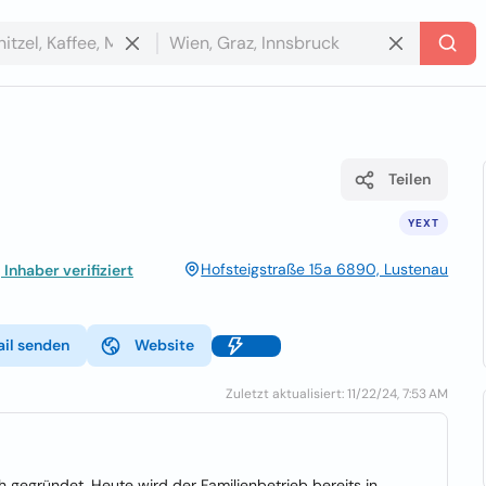
Teilen
YEXT
Hofsteigstraße 15a 6890, Lustenau
Inhaber verifiziert
il senden
Website
Zuletzt aktualisiert: 11/22/24, 7:53 AM
gegründet. Heute wird der Familienbetrieb bereits in