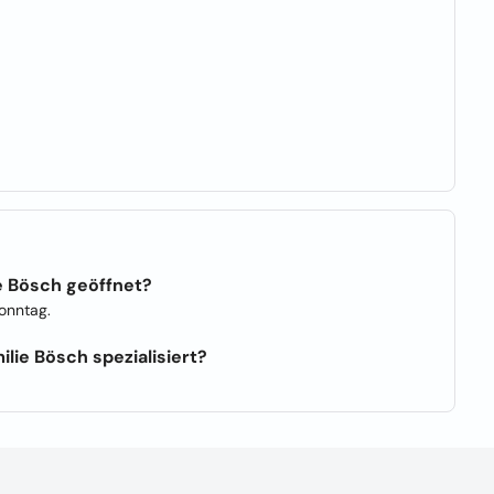
e Bösch geöffnet?
onntag.
lie Bösch spezialisiert?