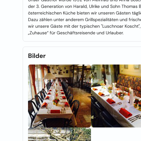
der 3. Generation von Harald, Ulrike und Sohn Thomas B
österreichischen Küche bieten wir unseren Gästen täg
Dazu zählen unter anderem Grillspezialitäten und frisc
wir unsere Gäste mit der typischen "Luschnoar Koscht", 
„Zuhause“ für Geschäftsreisende und Urlauber.
Bilder