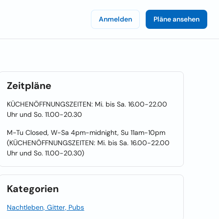
Anmelden
Pläne ansehen
Zeitpläne
KÜCHENÖFFNUNGSZEITEN: Mi. bis Sa. 16.00-22.00
Uhr und So. 11.00-20.30
M-Tu Closed, W-Sa 4pm-midnight, Su 11am-10pm
(KÜCHENÖFFNUNGSZEITEN: Mi. bis Sa. 16.00-22.00
Uhr und So. 11.00-20.30)
Kategorien
Nachtleben, Gitter, Pubs