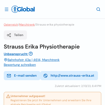
Osterreich
/
Marchtrenk
/
Strauss erika physiotherapie
Teilen
Strauss Erika Physiotherapie
Unbeansprucht
Bahnhofstr 43a | 4614, Marchtrenk
Bewertung schreiben
E-mail senden
http://www.strauss-erika.at
Zuletzt aktualisiert: 2/13/23, 6:41 PM
Unternehmer aufgepasst!
Registrieren Sie jetzt Ihr Unternehmen und erweitern Sie Ihre
globale Reichweite mit iGlobal.