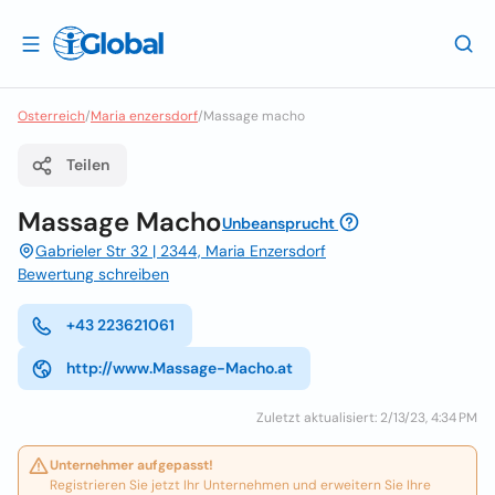
Osterreich
/
Maria enzersdorf
/
Massage macho
Teilen
Massage Macho
Unbeansprucht
Gabrieler Str 32 | 2344, Maria Enzersdorf
Bewertung schreiben
+43 223621061
http://www.Massage-Macho.at
Zuletzt aktualisiert: 2/13/23, 4:34 PM
Unternehmer aufgepasst!
Registrieren Sie jetzt Ihr Unternehmen und erweitern Sie Ihre