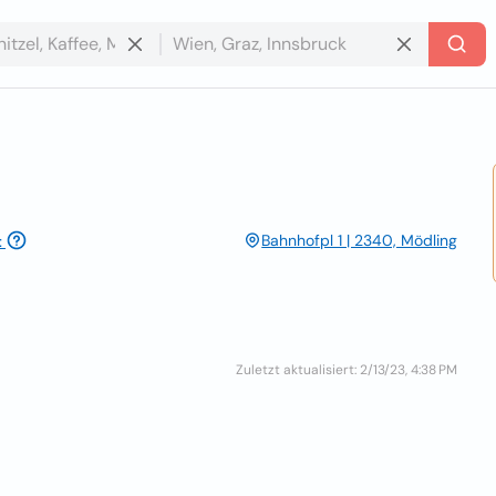
Bahnhofpl 1 | 2340, Mödling
t
Zuletzt aktualisiert: 2/13/23, 4:38 PM