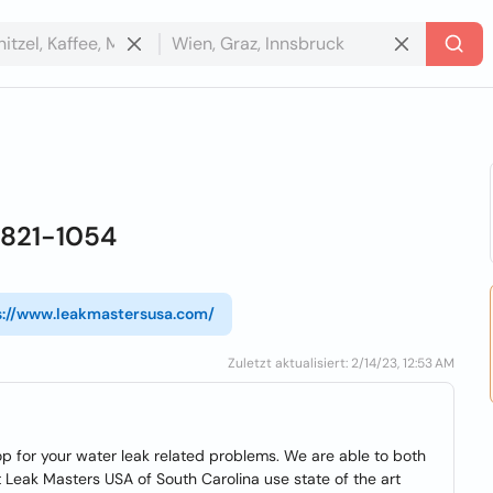
-821-1054
s://www.leakmastersusa.com/
Zuletzt aktualisiert: 2/14/23, 12:53 AM
p for your water leak related problems. We are able to both
 Leak Masters USA of South Carolina use state of the art