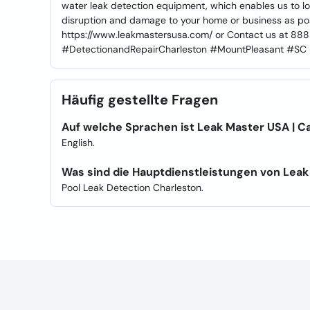
water leak detection equipment, which enables us to loc
disruption and damage to your home or business as poss
https://www.leakmastersusa.com/ or Contact us at 8
#DetectionandRepairCharleston #MountPleasant #SC
Häufig gestellte Fragen
Auf welche Sprachen ist Leak Master USA | Ca
English.
Was sind die Hauptdienstleistungen von Leak
Pool Leak Detection Charleston.