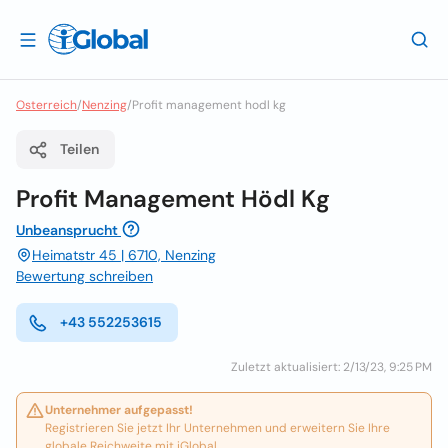
Osterreich
/
Nenzing
/
Profit management hodl kg
Teilen
Profit Management Hödl Kg
Unbeansprucht
Heimatstr 45 | 6710, Nenzing
Bewertung schreiben
+43 552253615
Zuletzt aktualisiert: 2/13/23, 9:25 PM
Unternehmer aufgepasst!
Registrieren Sie jetzt Ihr Unternehmen und erweitern Sie Ihre
globale Reichweite mit iGlobal.