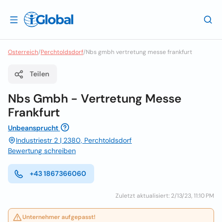
Osterreich
/
Perchtoldsdorf
/
Nbs gmbh vertretung messe frankfurt
Teilen
Nbs Gmbh - Vertretung Messe
Frankfurt
Unbeansprucht
Industriestr 2 | 2380, Perchtoldsdorf
Bewertung schreiben
+43 1867366060
Zuletzt aktualisiert: 2/13/23, 11:10 PM
Unternehmer aufgepasst!