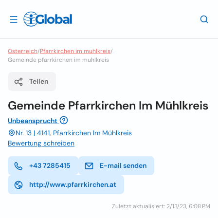
Osterreich
/
Pfarrkirchen im muhlkreis
/
Gemeinde pfarrkirchen im muhlkreis
Teilen
Gemeinde Pfarrkirchen Im Mühlkreis
Unbeansprucht
Nr. 13 | 4141, Pfarrkirchen Im Mühlkreis
Bewertung schreiben
+43 7285415
E-mail senden
http://www.pfarrkirchen.at
Zuletzt aktualisiert: 2/13/23, 6:08 PM